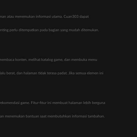
alaman atau menemukan informasi utama. Cuan303 dapat
 penting perlu ditempatkan pada bagian yang mudah ditemukan.
a membaca konten, melihat katalog game, dan membuka menu
alu berat, dan halaman tidak terasa padat. Jika semua elemen ini
ekomendasi game. Fitur-fitur ini membuat halaman lebih berguna
e, dan menemukan bantuan saat membutuhkan informasi tambahan.