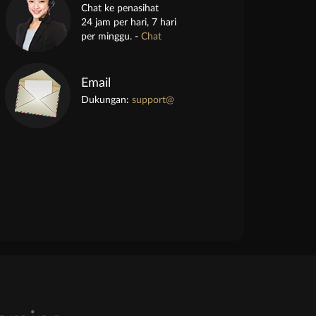
Chat ke penasihat
24 jam per hari, 7 hari
per minggu. -
Chat
Email
Dukungan:
support@