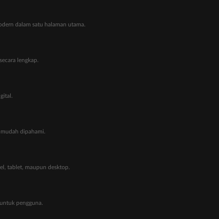
modern dalam satu halaman utama.
secara lengkap.
ital.
g mudah dipahami.
l, tablet, maupun desktop.
 untuk pengguna.