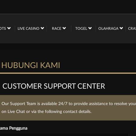
OTS
LIVE CASINO
RACE
TOGEL
OLAHRAGA
CRA
HUBUNGI KAMI
CUSTOMER SUPPORT CENTER
Our Support Team is available 24/7 to provide assistance to resolve yo
on Live Chat or via the following contact details.
ama Pengguna