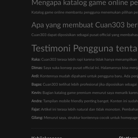
Mengapa katalog game online pe
Katalog game online membantu pengguna menemukan pilihan perma
Apa yang membuat Cuan303 berb
Cuan303 dapat diposisikan sebagai pusat official yang membahas 
Testimoni Pengguna tent
Raka:
Cuan303 terasa lebih rapi karena tidak hanya menampilkan n
Dimas:
Saya suka konsep pusat official ini. Halamannya bisa men
Ardi:
Kontennya mudah dipahami untuk pengguna baru. Ada penjel
Bagas:
Cuan303 terlihat lebih profesional jika diposisikan sebagai
Kevin:
Bagian katalog game premium menurut saya menarik karena
Andra:
Tampilan mobile friendly penting banget. Konten ini suda
Fajar:
Artikel ini terasa lebih natural dan tidak monoton. Pembah
Gilang:
Menurut saya, struktur kontennya cocok untuk homepage k