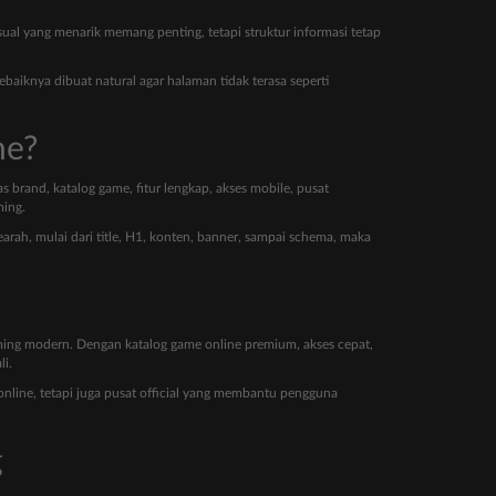
ual yang menarik memang penting, tetapi struktur informasi tetap
iknya dibuat natural agar halaman tidak terasa seperti
ne?
 brand, katalog game, fitur lengkap, akses mobile, pusat
ming.
rah, mulai dari title, H1, konten, banner, sampai schema, maka
ing modern. Dengan katalog game online premium, akses cepat,
li.
nline, tetapi juga pusat official yang membantu pengguna
g