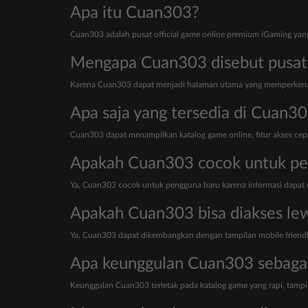
Apa itu Cuan303?
Cuan303 adalah pusat official game online premium iGaming yang
Mengapa Cuan303 disebut pusat 
Karena Cuan303 dapat menjadi halaman utama yang memperkenalkan
Apa saja yang tersedia di Cuan3
Cuan303 dapat menampilkan katalog game online, fitur akses cep
Apakah Cuan303 cocok untuk pe
Ya, Cuan303 cocok untuk pengguna baru karena informasi dapat 
Apakah Cuan303 bisa diakses le
Ya, Cuan303 dapat dikembangkan dengan tampilan mobile friendl
Apa keunggulan Cuan303 sebaga
Keunggulan Cuan303 terletak pada katalog game yang rapi, tampi