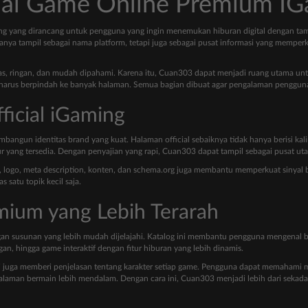
cial Game Online Premium I
ng yang dirancang untuk pengguna yang ingin menemukan hiburan digital dengan tamp
 tampil sebagai nama platform, tetapi juga sebagai pusat informasi yang memperken
 ringan, dan mudah dipahami. Karena itu, Cuan303 dapat menjadi ruang utama untuk 
harus berpindah ke banyak halaman. Semua bagian dibuat agar pengalaman pengguna 
ficial iGaming
bangun identitas brand yang kuat. Halaman official sebaiknya tidak hanya berisi kali
 yang tersedia. Dengan penyajian yang rapi, Cuan303 dapat tampil sebagai pusat ut
ogo, meta description, konten, dan schema.org juga membantu memperkuat sinyal bra
atu topik kecil saja.
mium yang Lebih Terarah
 susunan yang lebih mudah dijelajahi. Katalog ini membantu pengguna mengenal ber
n, hingga game interaktif dengan fitur hiburan yang lebih dinamis.
pi juga memberi penjelasan tentang karakter setiap game. Pengguna dapat memahami
man bermain lebih mendalam. Dengan cara ini, Cuan303 menjadi lebih dari sekadar da