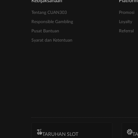
Kebijaksanaan
Platform
Tentang CUAN303
Promosi
Responsible Gambling
Loyalty
Pusat Bantuan
Referral
Syarat dan Ketentuan
TARUHAN SLOT
T