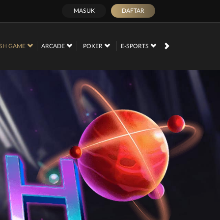
MASUK
DAFTAR
SH GAME
ARCADE
POKER
E-SPORTS
SABUNG AYAM