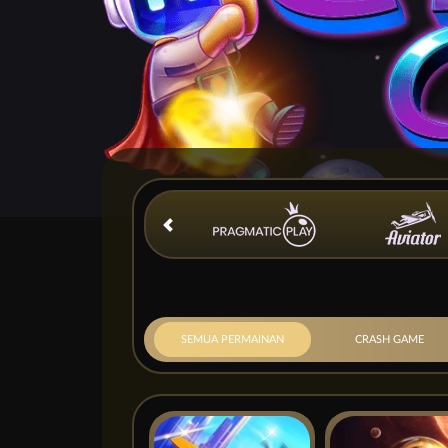
SEMUA PERMAINAN
CRASH GAME