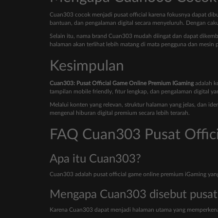
Cuan303 cocok menjadi pusat official karena fokusnya dapat dibuat
bantuan, dan pengalaman digital secara menyeluruh. Dengan cakup
Selain itu, nama brand Cuan303 mudah diingat dan dapat dikemban
halaman akan terlihat lebih matang di mata pengguna dan mesin p
Kesimpulan
Cuan303: Pusat Official Game Online Premium IGaming
adalah k
tampilan mobile friendly, fitur lengkap, dan pengalaman digital 
Melalui konten yang relevan, struktur halaman yang jelas, dan i
mengenal hiburan digital premium secara lebih terarah.
FAQ Cuan303 Pusat Offic
Apa itu Cuan303?
Cuan303 adalah pusat official game online premium iGaming yang
Mengapa Cuan303 disebut pusat 
Karena Cuan303 dapat menjadi halaman utama yang memperkenalkan