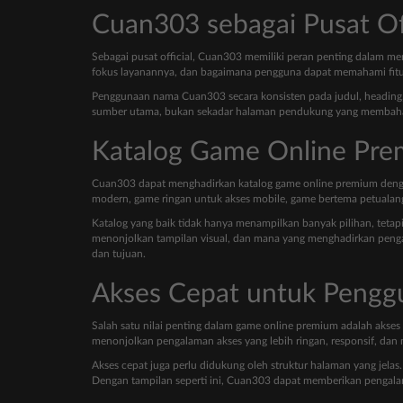
Cuan303 sebagai Pusat Of
Sebagai pusat official, Cuan303 memiliki peran penting dalam mem
fokus layanannya, dan bagaimana pengguna dapat memahami fitur
Penggunaan nama Cuan303 secara konsisten pada judul, heading, l
sumber utama, bukan sekadar halaman pendukung yang membahas s
Katalog Game Online Pre
Cuan303 dapat menghadirkan katalog game online premium dengan
modern, game ringan untuk akses mobile, game bertema petualanga
Katalog yang baik tidak hanya menampilkan banyak pilihan, teta
menonjolkan tampilan visual, dan mana yang menghadirkan pengala
dan tujuan.
Akses Cepat untuk Peng
Salah satu nilai penting dalam game online premium adalah aks
menonjolkan pengalaman akses yang lebih ringan, responsif, dan 
Akses cepat juga perlu didukung oleh struktur halaman yang jela
Dengan tampilan seperti ini, Cuan303 dapat memberikan pengala