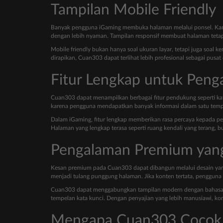
Tampilan Mobile Friendly
Banyak pengguna iGaming membuka halaman melalui ponsel. Kare
dengan lebih nyaman. Tampilan responsif membuat halaman tetap r
Mobile friendly bukan hanya soal ukuran layar, tetapi juga soal 
dirapikan, Cuan303 dapat terlihat lebih profesional sebagai pusat
Fitur Lengkap untuk Pen
Cuan303 dapat menampilkan berbagai fitur pendukung seperti kat
karena pengguna mendapatkan banyak informasi dalam satu temp
Dalam iGaming, fitur lengkap memberikan rasa percaya kepada 
Halaman yang lengkap terasa seperti ruang kendali yang terang,
Pengalaman Premium yang
Kesan premium pada Cuan303 dapat dibangun melalui desain yang b
menjadi tulang punggung halaman. Jika konten tertata, pengguna
Cuan303 dapat menggabungkan tampilan modern dengan bahasa yan
tempelan kata kunci. Dengan penyajian yang lebih manusiawi, kon
Mengapa Cuan303 Cocok s