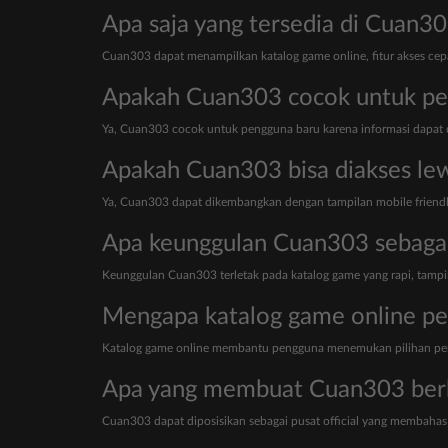
Apa saja yang tersedia di Cuan3
Cuan303 dapat menampilkan katalog game online, fitur akses cep
Apakah Cuan303 cocok untuk pe
Ya, Cuan303 cocok untuk pengguna baru karena informasi dapat 
Apakah Cuan303 bisa diakses le
Ya, Cuan303 dapat dikembangkan dengan tampilan mobile friendl
Apa keunggulan Cuan303 sebaga
Keunggulan Cuan303 terletak pada katalog game yang rapi, tampi
Mengapa katalog game online pe
Katalog game online membantu pengguna menemukan pilihan perma
Apa yang membuat Cuan303 berb
Cuan303 dapat diposisikan sebagai pusat official yang membahas 