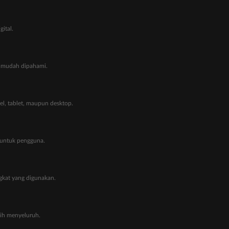
ital.
g mudah dipahami.
l, tablet, maupun desktop.
 untuk pengguna.
gkat yang digunakan.
bih menyeluruh.