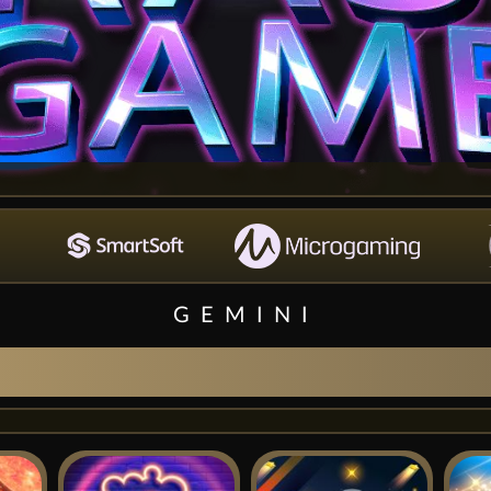
GEMINI