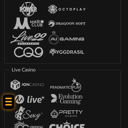
Live Casino