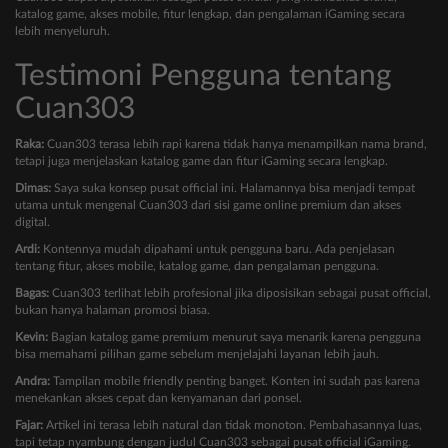
katalog game, akses mobile, fitur lengkap, dan pengalaman iGaming secara
lebih menyeluruh.
Testimoni Pengguna tentang
Cuan303
Raka:
Cuan303 terasa lebih rapi karena tidak hanya menampilkan nama brand,
tetapi juga menjelaskan katalog game dan fitur iGaming secara lengkap.
Dimas:
Saya suka konsep pusat official ini. Halamannya bisa menjadi tempat
utama untuk mengenal Cuan303 dari sisi game online premium dan akses
digital.
Ardi:
Kontennya mudah dipahami untuk pengguna baru. Ada penjelasan
tentang fitur, akses mobile, katalog game, dan pengalaman pengguna.
Bagas:
Cuan303 terlihat lebih profesional jika diposisikan sebagai pusat official,
bukan hanya halaman promosi biasa.
Kevin:
Bagian katalog game premium menurut saya menarik karena pengguna
bisa memahami pilihan game sebelum menjelajahi layanan lebih jauh.
Andra:
Tampilan mobile friendly penting banget. Konten ini sudah pas karena
menekankan akses cepat dan kenyamanan dari ponsel.
Fajar:
Artikel ini terasa lebih natural dan tidak monoton. Pembahasannya luas,
tapi tetap nyambung dengan judul Cuan303 sebagai pusat official iGaming.