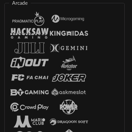
Arcade