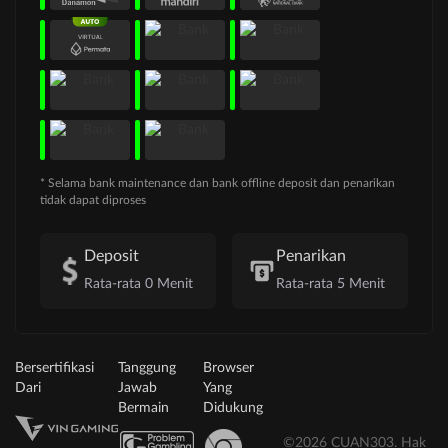
* Selama bank maintenance dan bank offline deposit dan penarikan
tidak dapat diproses
Deposit
Penarikan
Rata-rata 0 Menit
Rata-rata 5 Menit
Bersertifikasi
Tanggung
Browser
Dari
Jawab
Yang
Bermain
Didukung
©2026 CUAN303. Hak