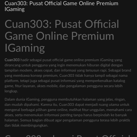
Cuan303: Pusat Official Game Online Premium
IGaming
Cuan303: Pusat Official
Game Online Premium
IGaming
Cuan303
hadir sebagai pusat official game online premium iGaming yang
dirancang untuk pengguna yang ingin menemukan hiburan digital dengan
tampilan modern, akses cepat, dan informasi yang tersusun rapi. Sebagai brand
yang membawa konsep premium, Cuan303 tidak hanya tampil sebagai nama
platform, tetapi juga sebagai pusat informasi yang memperkenalkan katalog
game, fitur layanan, akses mobile, dan pengalaman pengguna secara lebih
lengkap.
Dalam dunia iGaming, pengguna membutuhkan halaman yang jelas, ringan,
dan mudah dipahami. Karena itu, Cuan303 dapat menjadi ruang utama untuk
mengenal berbagai pilihan game online, melihat fitur unggulan, memahami cara
akses, serta menemukan informasi penting tanpa harus berpindah ke banyak
halaman. Semua bagian dibuat agar pengalaman pengguna terasa lebih praktis
dan tidak membingungkan.