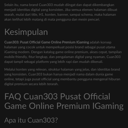
Selain itu, nama brand Cuan303 mudah diingat dan dapat dikembangkan
menjadi identitas digital yang konsisten. Jika semua elemen halaman dibuat
searah, mulai dari title, H1, konten, banner, sampai schema, maka halaman
akan terlihat lebih matang di mata pengguna dan mesin pencari.
Kesimpulan
Cuan303: Pusat Official Game Online Premium IGaming
adalah konsep
halaman yang cocok untuk memperkuat posisi brand sebagai pusat utama
iGaming modern. Dengan katalog game online premium, akses cepat, tampilan
mobile friendly, fitur lengkap, dan pengalaman digital yang nyaman, Cuan303
dapat tampil sebagai platform yang lebih rapi dan mudah dikenali.
Melalui konten yang relevan, struktur halaman yang jelas, dan identitas brand
yang konsisten, Cuan303 bukan hanya menjadi nama dalam dunia game
online, tetapi juga pusat official yang membantu pengguna mengenal hiburan
digital premium secara lebih terarah.
FAQ Cuan303 Pusat Official
Game Online Premium IGaming
Apa itu Cuan303?