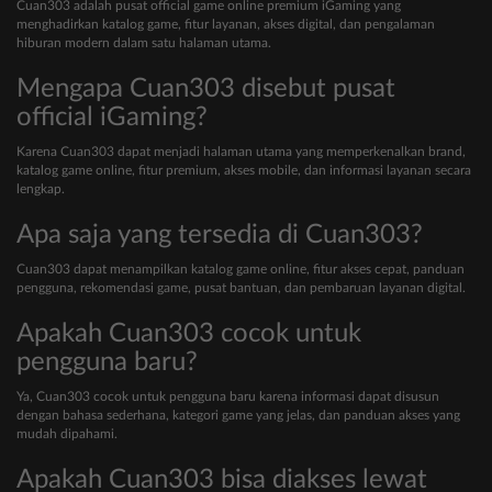
Cuan303 adalah pusat official game online premium iGaming yang
menghadirkan katalog game, fitur layanan, akses digital, dan pengalaman
hiburan modern dalam satu halaman utama.
Mengapa Cuan303 disebut pusat
official iGaming?
Karena Cuan303 dapat menjadi halaman utama yang memperkenalkan brand,
katalog game online, fitur premium, akses mobile, dan informasi layanan secara
lengkap.
Apa saja yang tersedia di Cuan303?
Cuan303 dapat menampilkan katalog game online, fitur akses cepat, panduan
pengguna, rekomendasi game, pusat bantuan, dan pembaruan layanan digital.
Apakah Cuan303 cocok untuk
pengguna baru?
Ya, Cuan303 cocok untuk pengguna baru karena informasi dapat disusun
dengan bahasa sederhana, kategori game yang jelas, dan panduan akses yang
mudah dipahami.
Apakah Cuan303 bisa diakses lewat