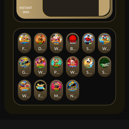
INSTANT
WIN
Fortune Fishing
Dice Pop
WD Golden Fuwa Fishing
Big Button Bash
SoccerX
WD FuWa Fishing
Golden Tyrant Fishing
WD King Kong Fishing
Plinko Pop
WD Nezha Fishing Legend
StrikerX
Soccer Striker
WD Gold Blast Fishing
Fruit Blast
Mine Pop
Nexus Golden Tyrant