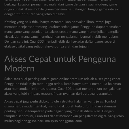
berbagai kategori permainan, mulai dari game dengan visual modern, game
ringan untuk akses mobile, game bertema petualangan, hingga game interaktif
dengan fitur hiburan yang lebih dinamis.
Katalog yang baik tidak hanya menampilkan banyak pilihan, tetapi juga
memberi penjelasan tentang karakter setiap game. Pengguna dapat memahami
mana game yang cocok untuk akses cepat, mana yang menonjolkan tampilan
visual, dan mana yang menghadirkan pengalaman bermain lebih mendalam.
Dengan cara ini, Cuan303 menjadi lebih dari sekadar daftar game, seperti
etalase digital yang setiap raknya punya arah dan tujuan.
Akses Cepat untuk Pengguna
Modern
Salah satu nilai penting dalam game online premium adalah akses yang cepat.
Pengguna tidak ingin menunggu terlalu lama hanya untuk membuka halaman
atau menemukan informasi utama. Cuan303 dapat menonjolkan pengalaman
akses yang lebih ringan, responsif, dan nyaman dari berbagai perangkat.
Akses cepat juga perlu didukung oleh struktur halaman yang jelas. Tombol
utama harus mudah terlihat, menu tidak boleh terlalu rumit, dan informasi
penting perlu ditempatkan pada bagian yang mudah ditemukan. Dengan
tampilan seperti ini, Cuan303 dapat memberikan pengalaman digital yang lebih
mulus bagi pengguna baru maupun pengguna lama.