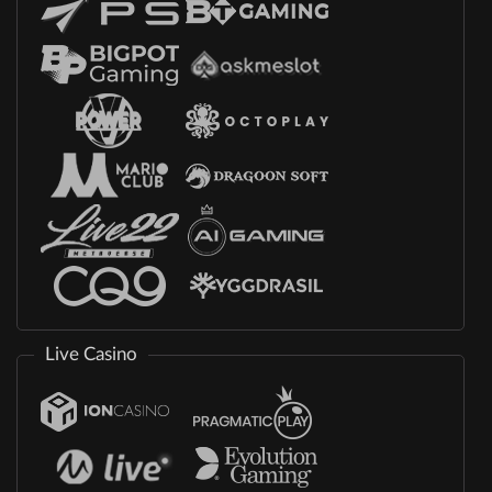
Live Casino