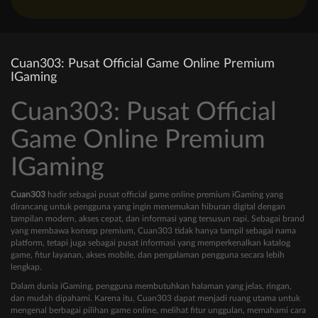
Cuan303: Pusat Official Game Online Premium
IGaming
Cuan303: Pusat Official
Game Online Premium
IGaming
Cuan303
hadir sebagai pusat official game online premium iGaming yang
dirancang untuk pengguna yang ingin menemukan hiburan digital dengan
tampilan modern, akses cepat, dan informasi yang tersusun rapi. Sebagai brand
yang membawa konsep premium, Cuan303 tidak hanya tampil sebagai nama
platform, tetapi juga sebagai pusat informasi yang memperkenalkan katalog
game, fitur layanan, akses mobile, dan pengalaman pengguna secara lebih
lengkap.
Dalam dunia iGaming, pengguna membutuhkan halaman yang jelas, ringan,
dan mudah dipahami. Karena itu, Cuan303 dapat menjadi ruang utama untuk
mengenal berbagai pilihan game online, melihat fitur unggulan, memahami cara