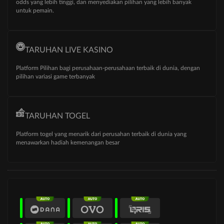
odds yang lebih tinggi, dan menyediakan pilihan yang lebih banyak
untuk pemain.
TARUHAN LIVE KASINO
Platform Pilihan bagi perusahaan-perusahaan terbaik di dunia, dengan
pilihan variasi game terbanyak
TARUHAN TOGEL
Platform togel yang menarik dari perusahan terbaik di dunia yang
menawarkan hadiah kemenangan besar