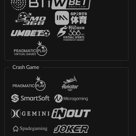
Crash Game