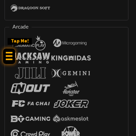
Arcade
Tap Me!