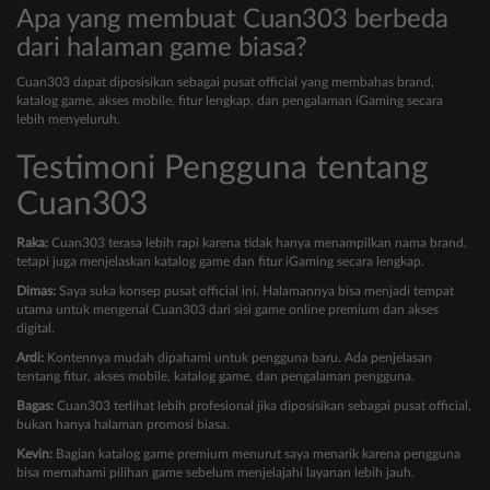
Apa yang membuat Cuan303 berbeda
dari halaman game biasa?
Cuan303 dapat diposisikan sebagai pusat official yang membahas brand,
katalog game, akses mobile, fitur lengkap, dan pengalaman iGaming secara
lebih menyeluruh.
Testimoni Pengguna tentang
Cuan303
Raka:
Cuan303 terasa lebih rapi karena tidak hanya menampilkan nama brand,
tetapi juga menjelaskan katalog game dan fitur iGaming secara lengkap.
Dimas:
Saya suka konsep pusat official ini. Halamannya bisa menjadi tempat
utama untuk mengenal Cuan303 dari sisi game online premium dan akses
digital.
Ardi:
Kontennya mudah dipahami untuk pengguna baru. Ada penjelasan
tentang fitur, akses mobile, katalog game, dan pengalaman pengguna.
Bagas:
Cuan303 terlihat lebih profesional jika diposisikan sebagai pusat official,
bukan hanya halaman promosi biasa.
Kevin:
Bagian katalog game premium menurut saya menarik karena pengguna
bisa memahami pilihan game sebelum menjelajahi layanan lebih jauh.