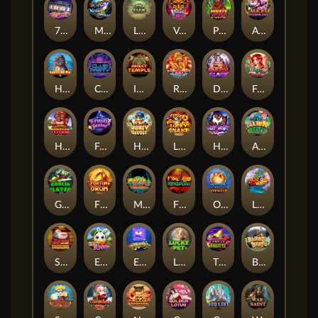
77 FORTUNE
Magic Wheel
Little Farm
Venice Mask
PIRATE LEGEND
Alice Wonderland
House of Dog
Club Party
Insect Temple
Rio Carnival
Daruma Block
Fairy of Riches
Hawaiian Totem
Fruity Jester
Honey Bee Bee
Lucky Snake
Hip Hop Penguin
Alien Hive
Goblin Slayer
FORTUNE DRUM
MAYAN TEMPLE
FIRE KINGDOM
OCEAN ADVENTURE
LUCKY BEASTS
SUSHI BONANZA
EGGY BUNNIES
EMONJI
LUCKY PET
TUTTI FRUTTI
BONUS BEAR