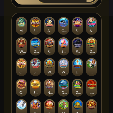
Mystical Beasts
Snake Castle
Aliens Madness
GREAT BLUE
Sea Circus
A NIGHT OUT
WILD WEST
DOLPHIN TREASURE
RAGNAROK FIRE STORM
Sweet Buffet
PANTHER MOON
DRAGON GATE
Cai Shen Do
5 DRAGONS
Wings of God
Winter Magic
Excalibur Legend
IRISH LUCK
Chinese Fair
SAFARI HEAT
Neko The Fortune Cat
DOLPHIN REEF
GREEN GOLD
LOTTO MADNESS