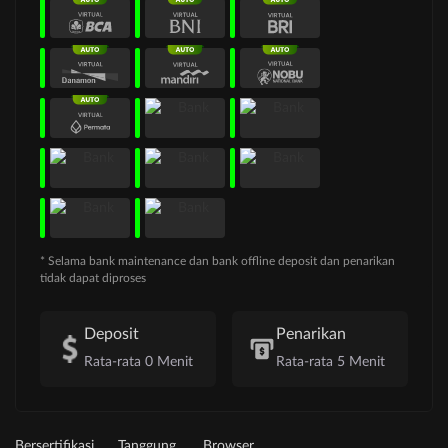
* Selama bank maintenance dan bank offline deposit dan penarikan
tidak dapat diproses
Deposit
Penarikan
Rata-rata 0 Menit
Rata-rata 5 Menit
Bersertifikasi
Tanggung
Browser