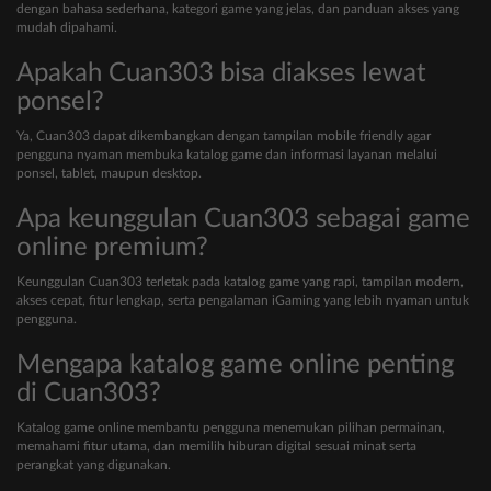
dengan bahasa sederhana, kategori game yang jelas, dan panduan akses yang
mudah dipahami.
Apakah Cuan303 bisa diakses lewat
ponsel?
Ya, Cuan303 dapat dikembangkan dengan tampilan mobile friendly agar
pengguna nyaman membuka katalog game dan informasi layanan melalui
ponsel, tablet, maupun desktop.
Apa keunggulan Cuan303 sebagai game
online premium?
Keunggulan Cuan303 terletak pada katalog game yang rapi, tampilan modern,
akses cepat, fitur lengkap, serta pengalaman iGaming yang lebih nyaman untuk
pengguna.
Mengapa katalog game online penting
di Cuan303?
Katalog game online membantu pengguna menemukan pilihan permainan,
memahami fitur utama, dan memilih hiburan digital sesuai minat serta
perangkat yang digunakan.